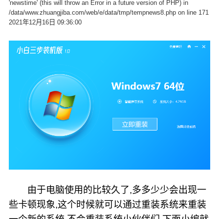
'newstime' (this will throw an Error in a future version of PHP) in
/data/www.zhuangjiba.com/web/e/data/tmp/tempnews8.php on line 171
2021年12月16日 09:36:00
由于电脑使用的比较久了,多多少少会出现一
些卡顿现象,这个时候就可以通过重装系统来重装