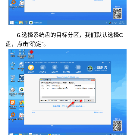
6.选择系统盘的目标分区，我们默认选择C
盘，点击“确定”。