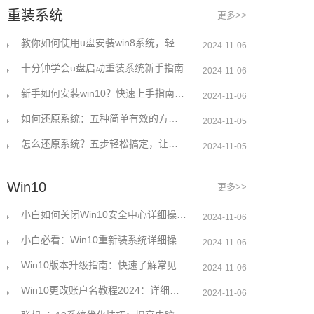
重装系统
更多>>
教你如何使用u盘安装win8系统，轻松解决无系统烦恼
2024-11-06
十分钟学会u盘启动重装系统新手指南
2024-11-06
新手如何安装win10？快速上手指南与详细步骤解析
2024-11-06
如何还原系统：五种简单有效的方法详细解析
2024-11-05
怎么还原系统？五步轻松搞定，让你的电脑焕然一新
2024-11-05
Win10
更多>>
小白如何关闭Win10安全中心详细操作指南
2024-11-06
小白必看：Win10重新装系统详细操作指南
2024-11-06
Win10版本升级指南：快速了解常见问题解决方案
2024-11-06
Win10更改账户名教程2024：详细步骤轻松搞定
2024-11-06