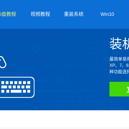
U盘教程
视频教程
重装系统
Win10
装
最简单易用
XP、7、
种功能选