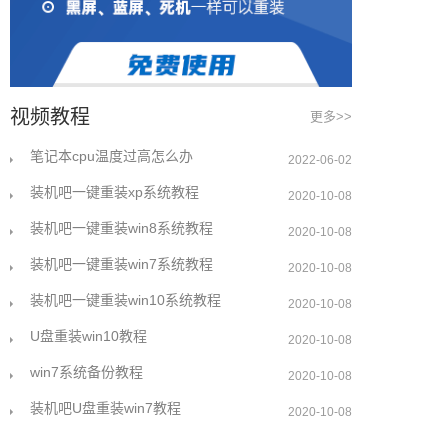
视频教程
更多>>
笔记本cpu温度过高怎么办
2022-06-02
装机吧一键重装xp系统教程
2020-10-08
装机吧一键重装win8系统教程
2020-10-08
装机吧一键重装win7系统教程
2020-10-08
装机吧一键重装win10系统教程
2020-10-08
U盘重装win10教程
2020-10-08
win7系统备份教程
2020-10-08
装机吧U盘重装win7教程
2020-10-08