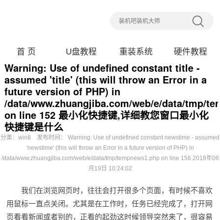
首 页
U盘教程
重装系统
硬件教程
Warning: Use of undefined constant title -
assumed 'title' (this will throw an Error in a
future version of PHP) in
/data/www.zhuangjiba.com/web/e/data/tmp/t
on line 152 最小化快捷键,详细教您窗口最小化
快捷键是什么
分类：
win8
发布时间： Warning: Use of undefined constant newstime - assumed
'newstime' (this will throw an Error in a future version of PHP) in
/data/www.zhuangjiba.com/web/e/data/tmp/tempnews1.php on line 156 2018年06
月19日 10:24:02
我们在浏览网页时，往往会打开很多个页面，有时候不喜欢
用鼠标一直点关闭。尤其是在工作时，任务已经完成了，打开网
页看看新闻或者别的，正看的起劲这时候领导突然来了，很容易