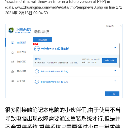
'newstime' (this will throw an Error in a future version of PHP) in
/data/www.zhuangjiba.com/web/e/data/tmp/tempnews8.php on line 171
2021年12月16日 09:04:50
很多刚接触笔记本电脑的小伙伴们,由于使用不当
导致电脑出现故障需要通过重装系统才行,但是并
不会重装系统,重装系统只需要通过小白一键重装