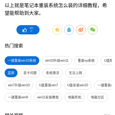
以上就是笔记本重装系统怎么装的详细教程，希
望能帮助到大家。
喜欢
22
热门搜索
一键重装win10系统
win10升级win11
重装xp系统
U盘制
蓝屏
显卡问题
系统激活
无法上网
win7升级win10
U盘重装win7
U盘安装win10
一键重装win
一键重装win8
win11安装教程
电脑死机
电脑分区