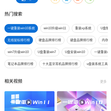
22
热门搜索
一键重装win10系统
win10升级win11
重装xp系统
U盘制
无线鼠标排行榜
硬盘品牌排行榜
键盘品牌排行榜
内存
win7升级win10
U盘重装win7
U盘安装win10
一键重装win
笔记本品牌排行榜
十大蓝牙耳机品牌排行榜
u盘装系统工具
相关视频
更多