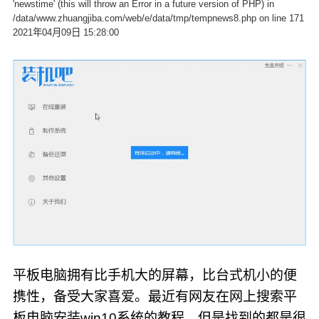
'newstime' (this will throw an Error in a future version of PHP) in
/data/www.zhuangjiba.com/web/e/data/tmp/tempnews8.php on line 171
2021年04月09日 15:28:00
平板电脑拥有比手机大的屏幕，比台式机小的便
携性，备受大家喜爱。最近有网友在网上搜索平
板电脑安装win10系统的教程，但是找到的都是很