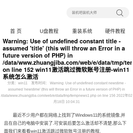
首 页
U盘教程
重装系统
硬件教程
Warning: Use of undefined constant title -
assumed 'title' (this will throw an Error in a
future version of PHP) in
/data/www.zhuangjiba.com/web/e/data/tmp/t
on line 152 win11激活跳过微软账号注册-win11
系统怎么激活
分类：
win11
发布时间： Warning: Use of undefined constant newstime -
assumed 'newstime' (this will throw an Error in a future version of PHP) in
/data/www.zhuangjiba.com/web/e/data/tmp/tempnews1.php on line 156 2022年02
月18日 10:04:31
最近不少用户都在网络上找到了Windows11的系统镜像,并
且在自己的电脑中安装了.可安装后要怎么激活却不清楚,那么下
面我们来看看win11激活跳过微软账号注册的教程.