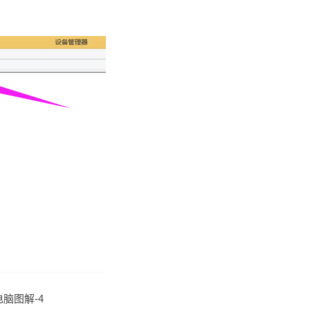
脑图解-4