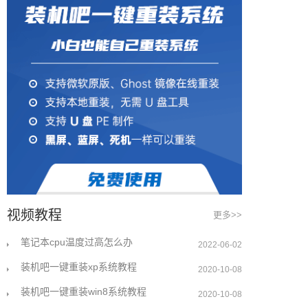
视频教程
更多>>
笔记本cpu温度过高怎么办
2022-06-02
装机吧一键重装xp系统教程
2020-10-08
装机吧一键重装win8系统教程
2020-10-08