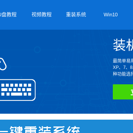
U盘教程
视频教程
重装系统
Win10
装
最简单易用
XP、7、
种功能选