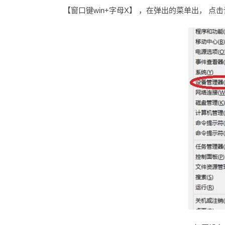
【窗口键win+字母X】 ，在弹出的菜单出， 点