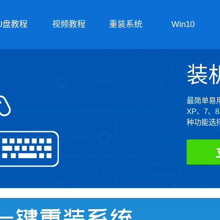
U盘教程
视频教程
重装系统
Win10
装
最简单易用
XP、7、
种功能选