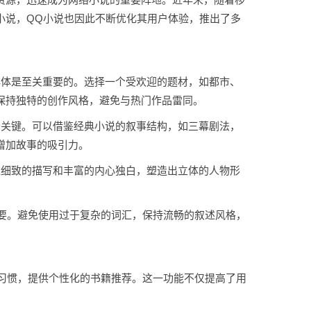
小说，QQ小说也因此不断优化其用户体验，推出了多
群体是至关重要的。选择一个受欢迎的题材，如都市、
保持独特的创作风格，避免与热门作品雷同。
的关键。可以借鉴经典小说的叙事结构，如三幕剧法，
增加故事的吸引力。
过细致的描写和丰富的内心独白，塑造出立体的人物形
重要。避免使用过于复杂的词汇，保持流畅的叙述风格，
读习惯，提供个性化的书籍推荐。这一功能不仅提高了用