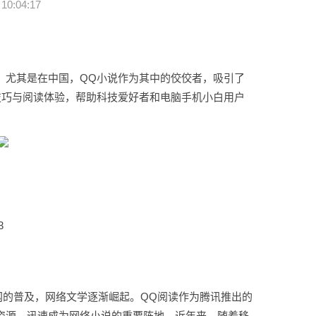
10:04:17
，尤其是在中国，QQ小说作为其中的佼佼者，吸引了
技巧与阅读体验，帮助科技爱好者和电脑手机小白用户
3
联网的普及，网络文学逐渐崛起。QQ阅读作为腾讯推出的
资源，迅速成为网络小说的重要阵地。近年来，随着移