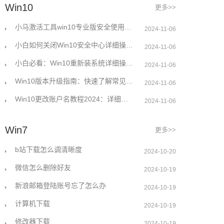
Win10
更多>>
小马激活工具win10专业版安全使用指南判断与规避风险
2024-11-06
小白如何关闭Win10安全中心详细操作指南
2024-11-06
小白必看：Win10重新装系统详细操作指南
2024-11-06
Win10版本升级指南：快速了解常见问题解决方案
2024-11-06
Win10更改账户名教程2024：详细步骤轻松搞定
2024-11-06
Win7
更多>>
b站下载怎么调清晰度
2024-10-20
微信怎么删除好友
2024-10-19
新浪邮箱登陆账号忘了怎么办
2024-10-19
计算机下载
2024-10-19
修改器下载
2024-10-19