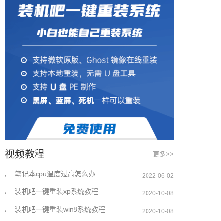
视频教程
更多>>
笔记本cpu温度过高怎么办
2022-06-02
装机吧一键重装xp系统教程
2020-10-08
装机吧一键重装win8系统教程
2020-10-08