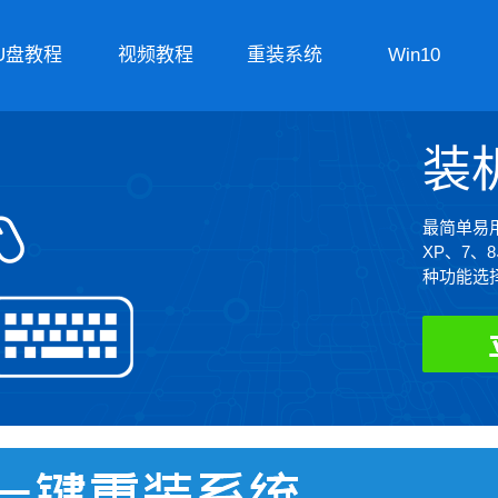
U盘教程
视频教程
重装系统
Win10
装
最简单易用
XP、7、
种功能选