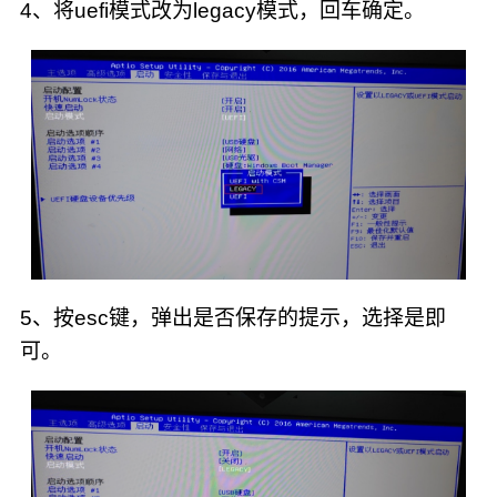
4、将uefi模式改为legacy模式，回车确定。
5、按esc键，弹出是否保存的提示，选择是即
可。