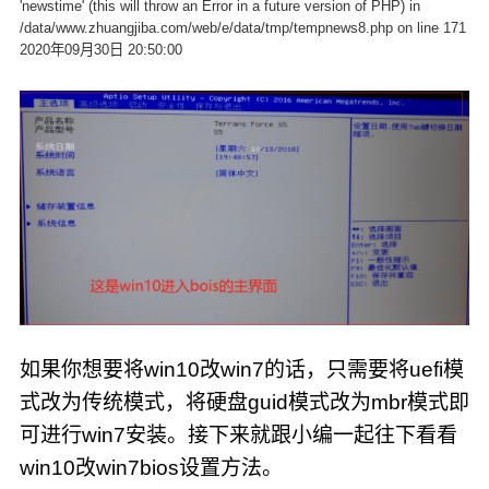
'newstime' (this will throw an Error in a future version of PHP) in
/data/www.zhuangjiba.com/web/e/data/tmp/tempnews8.php on line 171
2020年09月30日 20:50:00
如果你想要将win10改win7的话，只需要将uefi模
式改为传统模式，将硬盘guid模式改为mbr模式即
可进行win7安装。接下来就跟小编一起往下看看
win10改win7bios设置方法。