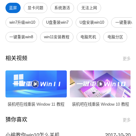
蓝屏
显卡问题
系统激活
无法上网
win7升级win10
U盘重装win7
U盘安装win10
一键重装win
一键重装win8
win11安装教程
电脑死机
电脑分区
相关视频
更多
装机吧在线重装 Window 11 教程
装机吧在线重装 Window 10 教程
猜你喜欢
更多
小编教你win10怎么关机
2017-10-20