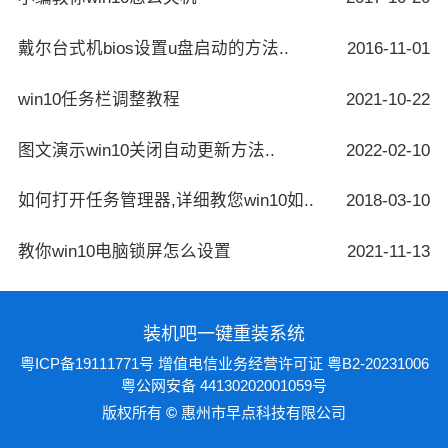
戴尔台式机bios设置u盘启动的方法..
2016-11-01
win10任务栏调整教程
2021-10-22
图文演示win10关闭自动更新方法..
2022-02-10
如何打开任务管理器,详细教您win10如..
2018-03-10
教你win10电脑锁屏怎么设置
2021-11-13
装机吧一键重装系统
粤ICP备19111771号
增值电信业务经营许可证 粤B2-20231006
粤公网安备 44130202001059号
版权所有
©
惠州市早点科技有限公司